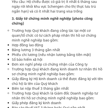
Yêu cầu: Hộ chiếu được có giá trị ít nhất 6 tháng sau
ngày rời khỏi khu vực Schengen cho thị thực lưu trú
ngắn hạn) và có ít nhất hai trang visa trống
3. Giấy tờ chứng minh nghề nghiệp (photo công
chứng)
Trường hợp Quý khách đang công tác tại một cơ
quan/tổ chức có tư cách pháp nhân thì hồ sơ chứng
minh nghề nghiệp bao gồm:
Hợp đồng lao động
Bảng lương 3 tháng gần nhất
Phiếu chi lương (nếu nhận lương bằng tiền mặt)
Sổ bảo hiểm xã hội
Đơn xin nghỉ phép có chứng nhận của Công ty
Trường hợp Quý khách đang kinh doanh tư nhân thì hồ
sơ chứng minh nghề nghiệp bao gồm:
Giấy đăng ký Hộ kinh doanh cá thể được đăng ký với tên
chủ hộ là tên của Quý khách
Biên lai nộp thuế 3 tháng gần nhất
Trường hợp Quý khách là Giám đốc Doanh nghiệp tư
nhân thì hồ sơ chứng mình nghề nghiệp bao gồm:
Giấy phép đăng ký kinh doanh
Báo cáo thuế VAT 3 tháng hoặc Quý gần nhất