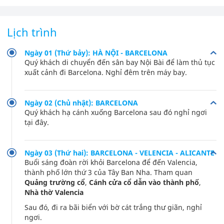
Lịch trình
Ngày 01 (Thứ bảy): HÀ NỘI - BARCELONA
Quý khách di chuyển đến sân bay Nội Bài để làm thủ tục
xuất cảnh đi Barcelona. Nghỉ đêm trên máy bay.
Ngày 02 (Chủ nhật): BARCELONA
Quý khách hạ cánh xuống Barcelona sau đó nghỉ ngơi
tại đây.
Ngày 03 (Thứ hai): BARCELONA - VELENCIA - ALICANTE
Buổi sáng đoàn rời khỏi Barcelona để đến Valencia,
thành phố lớn thứ 3 của Tây Ban Nha. Tham quan
Quảng trường cổ
,
Cánh cửa cổ dẫn vào thành phố
,
Nhà thờ Valencia
Sau đó, đi ra bãi biển với bờ cát trắng thư giãn, nghỉ
ngơi.