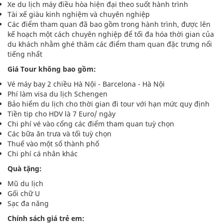
Xe du lịch máy điều hòa hiện đại theo suốt hành trình
Tài xế giàu kinh nghiệm và chuyên nghiệp
Các điểm tham quan đã bao gồm trong hành trình, được lên
kế hoạch một cách chuyên nghiệp để tối đa hóa thời gian của
du khách nhằm ghé thăm các điểm tham quan đặc trưng nổi
tiếng nhất
Giá Tour không bao gồm:
Vé máy bay 2 chiều Hà Nội - Barcelona - Hà Nội
Phí làm visa du lịch Schengen
Bảo hiểm du lịch cho thời gian đi tour với hạn mức quy định
Tiền tip cho HDV là 7 Euro/ ngày
Chi phí vé vào cổng các điểm tham quan tuỳ chọn
Các bữa ăn trưa và tối tuỳ chọn
Thuế vào một số thành phố
Chi phí cá nhân khác
Quà tặng:
Mũ du lịch
Gối chữ U
Sạc đa năng
Chính sách giá trẻ em: