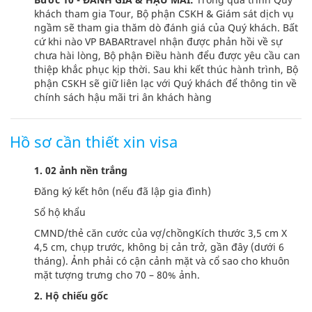
khách tham gia Tour, Bộ phận CSKH & Giám sát dịch vụ
ngầm sẽ tham gia thăm dò đánh giá của Quý khách. Bất
cứ khi nào VP BABARtravel nhận được phản hồi về sự
chưa hài lòng, Bộ phận Điều hành đểu được yêu cầu can
thiệp khắc phục kịp thời. Sau khi kết thúc hành trình, Bộ
phận CSKH sẽ giữ liên lạc với Quý khách để thông tin về
chính sách hậu mãi tri ân khách hàng
Hồ sơ cần thiết xin visa
1. 02 ảnh nền trắng
Đăng ký kết hôn (nếu đã lập gia đình)
Sổ hộ khẩu
CMND/thẻ căn cước của vợ/chồngKích thước 3,5 cm X
4,5 cm, chụp trước, không bị cản trở, gần đây (dưới 6
tháng). Ảnh phải có cận cảnh mặt và cổ sao cho khuôn
mặt tượng trưng cho 70 – 80% ảnh.
2. Hộ chiếu gốc