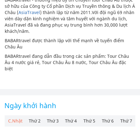
sở hữu của Công ty Cổ phần Dịch vụ Truyền thông & Du lịch Á
Châu (
AsiaTravel
) thành lập từ năm 2011.Với đội ngũ 69 nhân
viên dày dặn kinh nghiệm và tâm huyết với ngành du lịch,
AsiaTravel đã và đang phục vụ trung bình hơn 30,000 lượt
khách/năm.
BABARtravel được thành lập với thế mạnh về tuyến điểm
Châu Âu
BABARtravel đang dẫn đầu trong các sản phẩm: Tour Châu
Âu 4 nước giá rẻ, Tour Châu Âu 8 nước, Tour Châu Âu đặc
biệt
Ngày khởi hành
C.Nhật
Thứ 2
Thứ 3
Thứ 4
Thứ 5
Thứ 6
Thứ 7