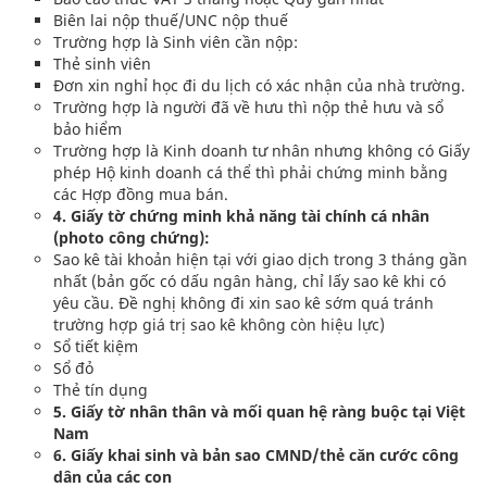
Biên lai nộp thuế/UNC nộp thuế
Trường hợp là Sinh viên cần nộp:
Thẻ sinh viên
Đơn xin nghỉ học đi du lịch có xác nhận của nhà trường.
Trường hợp là người đã về hưu thì nộp thẻ hưu và sổ
bảo hiểm
Trường hợp là Kinh doanh tư nhân nhưng không có Giấy
phép Hộ kinh doanh cá thể thì phải chứng minh bằng
các Hợp đồng mua bán.
4. Giấy tờ chứng minh khả năng tài chính cá nhân
(photo công chứng):
Sao kê tài khoản hiện tại với giao dịch trong 3 tháng gần
nhất (bản gốc có dấu ngân hàng, chỉ lấy sao kê khi có
yêu cầu. Đề nghị không đi xin sao kê sớm quá tránh
trường hợp giá trị sao kê không còn hiệu lực)
Sổ tiết kiệm
Sổ đỏ
Thẻ tín dụng
5. Giấy tờ nhân thân và mối quan hệ ràng buộc tại Việt
Nam
6. Giấy khai sinh và bản sao CMND/thẻ căn cước công
dân của các con