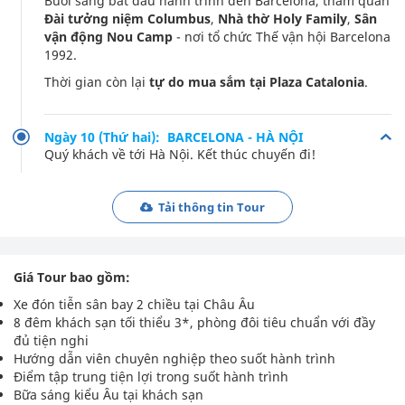
Buổi sáng bắt đầu hành trình đến Barcelona, tham quan
Đài tưởng niệm Columbus
,
Nhà thờ Holy Family
,
Sân
vận động Nou Camp
- nơi tổ chức Thế vận hội Barcelona
1992.
Thời gian còn lại
tự do mua sắm tại Plaza Catalonia
.
Ngày 10 (Thứ hai): BARCELONA - HÀ NỘI
Quý khách về tới Hà Nội. Kết thúc chuyến đi!
Tải thông tin Tour
Giá Tour bao gồm:
Xe đón tiễn sân bay 2 chiều tại Châu Âu
8 đêm khách sạn tối thiểu 3*, phòng đôi tiêu chuẩn với đầy
đủ tiện nghi
Hướng dẫn viên chuyên nghiệp theo suốt hành trình
Điểm tập trung tiện lợi trong suốt hành trình
Bữa sáng kiểu Âu tại khách sạn