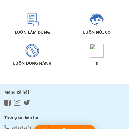
LUÔN LÀM ĐÚNG
LUÔN NÓI CÓ
LUÔN ĐỒNG HÀNH
s
Mạng xã hội
Thông tin liên hệ
0913912818