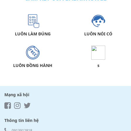
LUÔN LÀM ĐÚNG
LUÔN NÓI CÓ
LUÔN ĐỒNG HÀNH
s
Mạng xã hội
Thông tin liên hệ
0913912818