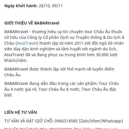
Ngày khởi hành:
28/10, 09/11
GIỚI THIỆU VỀ BABARtravel
BABARtravel - thương hiệu uy tín chuyên tour Châu Âu thuộc
sở hữu của Công ty Cổ phần Dịch vụ Truyền thông & Du lịch Á
Châu (
AsiaTravel
) thành lập từ năm 2011.Với đội ngũ 69 nhân
viên dày dặn kinh nghiệm và tâm huyết với ngành du lịch,
AsiaTravel đã và đang phục vụ trung bình hơn 30,000 lượt
khách/năm.
BABARtravel được thành lập với thế mạnh về tuyến điểm
Châu Âu
BABARtravel đang dẫn đầu trong các sản phẩm: Tour Châu
Âu 4 nước giá rẻ, Tour Châu Âu 8 nước, Tour Châu Âu đặc
biệt
LIÊN HỆ TƯ VẤN
TƯ VẤN VÀ ĐẶT GIỮ CHỖ: 0966314585 (Zalo/Viber/Whatsapp)