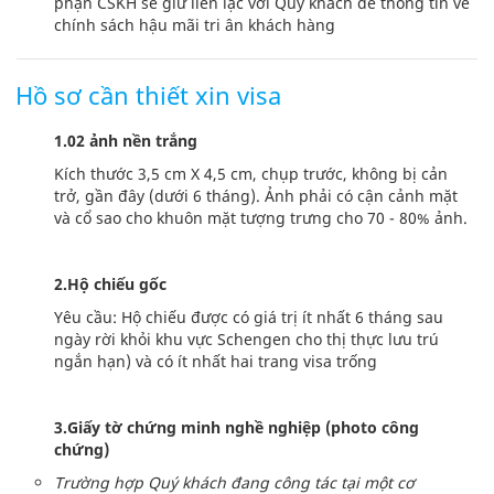
phận CSKH sẽ giữ liên lạc với Quý khách để thông tin về
chính sách hậu mãi tri ân khách hàng
Hồ sơ cần thiết xin visa
1.02 ảnh nền trắng
Kích thước 3,5 cm X 4,5 cm, chụp trước, không bị cản
trở, gần đây (dưới 6 tháng). Ảnh phải có cận cảnh mặt
và cổ sao cho khuôn mặt tượng trưng cho 70 - 80% ảnh.
2.Hộ chiếu gốc
Yêu cầu: Hộ chiếu được có giá trị ít nhất 6 tháng sau
ngày rời khỏi khu vực Schengen cho thị thực lưu trú
ngắn hạn) và có ít nhất hai trang visa trống
3.Giấy tờ chứng minh nghề nghiệp (photo công
chứng)
Trường hợp Quý khách đang công tác tại một cơ