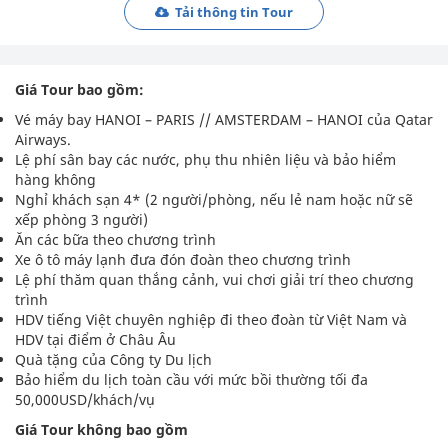
Tải thông tin Tour
Giá Tour bao gồm:
Vé máy bay HANOI – PARIS // AMSTERDAM – HANOI của Qatar
Airways.
Lệ phí sân bay các nước, phụ thu nhiên liệu và bảo hiểm
hàng không
Nghỉ khách sạn 4* (2 người/phòng, nếu lẻ nam hoặc nữ sẽ
xếp phòng 3 người)
Ăn các bữa theo chương trình
Xe ô tô máy lạnh đưa đón đoàn theo chương trình
Lệ phí thăm quan thắng cảnh, vui chơi giải trí theo chương
trình
HDV tiếng Việt chuyên nghiệp đi theo đoàn từ Việt Nam và
HDV tại điểm ở Châu Âu
Quà tặng của Công ty Du lịch
Bảo hiểm du lịch toàn cầu với mức bồi thường tối đa
50,000USD/khách/vụ
Giá Tour không bao gồm