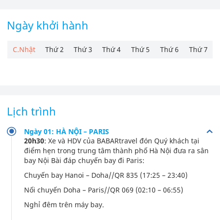
Ngày khởi hành
C.Nhật
Thứ 2
Thứ 3
Thứ 4
Thứ 5
Thứ 6
Thứ 7
Lịch trình
Ngày 01: HÀ NỘI – PARIS
20h30
: Xe và HDV của BABARtravel đón Quý khách tại
điểm hẹn trong trung tâm thành phố Hà Nội đưa ra sân
bay Nội Bài đáp chuyến bay đi Paris:
Chuyến bay Hanoi – Doha//QR 835 (17:25 – 23:40)
Nối chuyến Doha – Paris//QR 069 (02:10 – 06:55)
Nghỉ đêm trên máy bay.