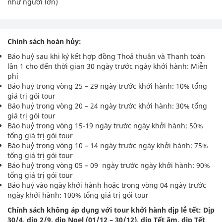
như người lớn)
Chính sách hoàn hủy:
Báo huỷ sau khi ký kết hợp đồng Thoả thuận và Thanh toán
lần 1 cho đến thời gian 30 ngày trước ngày khởi hành: Miễn
phí
Báo huỷ trong vòng 25 – 29 ngày trước khởi hành: 10% tổng
giá trị gói tour
Báo huỷ trong vòng 20 – 24 ngày trước khởi hành: 30% tổng
giá trị gói tour
Báo huỷ trong vòng 15-19 ngày trước ngày khởi hành: 50%
tổng giá trị gói tour
Báo huỷ trong vòng 10 – 14 ngày trước ngày khởi hành: 75%
tổng giá trị gói tour
Báo huỷ trong vòng 05 – 09 ngày trước ngày khởi hành: 90%
tổng giá trị gói tour
Báo huỷ vào ngày khởi hành hoặc trong vòng 04 ngày trước
ngày khởi hành: 100% tổng giá trị gói tour
Chính sách không áp dụng với tour khởi hành dịp lễ tết: Dịp
30/4, dịp 2/9, dịp Noel (01/12 – 30/12), dịp Tết âm, dịp Tết