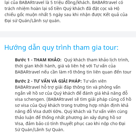
lại của BABARtravel là 5 triệu đồng/khách. BABARtravel có
trách nhiệm hoàn lại số tiền Quý khách đã đặt cọc và Hộ
chiếu gốc muộn nhất 5 ngày sau khi nhận được Kết quả của
Đại sứ Quán/Lãnh sự quán.
Hướng dẫn quy trình tham gia tour:
Bước 1 - THAM KHẢO:
Quý khách tham khảo lịch trình,
thời gian khởi hành, giá và liên hệ với Tư vấn của
BABARtravel nếu cần làm rõ thông tin liên quan đến tour
Bước 2 - TƯ VẤN VÀ GIẢI PHÁP:
Tư vấn viên
BABARtravel hỗ trợ giải đáp thông tin và phỏng vấn
ngắn về hồ sơ của Quý khách để đánh giá khả năng đỗ
visa schengen. (BABARtravel sẽ tìm giải pháp củng cố hồ
sơ visa của Quý khách trong trường hợp nhận định khả
năng đỗ Visa dưới 60%. Quý khách và Tư vấn viên cùng
thảo luận để thống nhất phương án xây dựng hồ sơ
Visa, đảm bảo có tính thuyết phục cao khi nộp cho Đại
Sứ Quán/Lãnh Sự Quán.