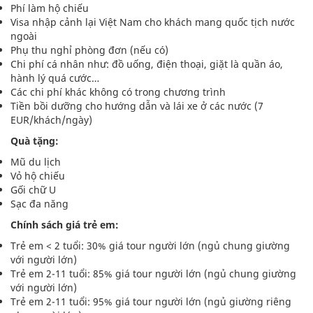
Phí làm hộ chiếu
Visa nhập cảnh lại Việt Nam cho khách mang quốc tịch nước
ngoài
Phụ thu nghỉ phòng đơn (nếu có)
Chi phí cá nhân như: đồ uống, điện thoại, giặt là quần áo,
hành lý quá cước…
Các chi phí khác không có trong chương trình
Tiền bồi dưỡng cho hướng dẫn và lái xe ở các nước (7
EUR/khách/ngày)
Quà tặng:
Mũ du lịch
Vỏ hộ chiếu
Gối chữ U
Sạc đa năng
Chính sách giá trẻ em:
Trẻ em < 2 tuổi: 30% giá tour người lớn (ngủ chung giường
với người lớn)
Trẻ em 2-11 tuổi: 85% giá tour người lớn (ngủ chung giường
với người lớn)
Trẻ em 2-11 tuổi: 95% giá tour người lớn (ngủ giường riêng