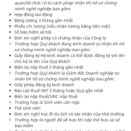
quan/tổ chức có tư cách pháp nhân thì hồ sơ chứng
minh nghề nghiệp bao gồm:
Hợp đồng lao động
Bảng lương 3 tháng gần nhất
Phiếu chi lương (nếu nhận lương bằng tiền mặt)
Sổ bảo hiểm xã hội
Đơn xin nghỉ phép có chứng nhận của Công ty
Trường hợp Quý khách đang kinh doanh tư nhân thì hồ
sơ chứng minh nghề nghiệp bao gồm:
Giấy đăng ký Hộ kinh doanh cá thể được đăng ký với tên
chủ hộ là tên của Quý khách
Biên lai nộp thuế 3 tháng gần nhất
Trường hợp Quý khách là Giám đốc Doanh nghiệp tư
nhân thì hồ sơ chứng mình nghề nghiệp bao gồm:
Giấy phép đăng ký kinh doanh
Báo cáo thuế VAT 3 tháng hoặc Quý gần nhất
Biên lai nộp thuế/UNC nộp thuế
Trường hợp là Sinh viên cần nộp:
Thẻ sinh viên
Đơn xin nghỉ học đi du lịch có xác nhận của nhà trường.
Trường hợp là người đã về hưu thì nộp thẻ hưu và sổ
bảo hiểm