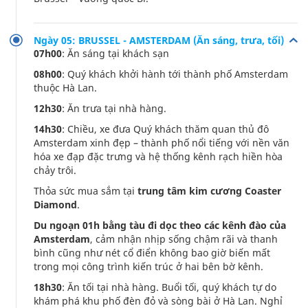
Ngày 05: BRUSSEL - AMSTERDAM (Ăn sáng, trưa, tối)
07h00
: Ăn sáng tại khách sạn
08h00
: Quý khách khởi hành tới thành phố Amsterdam
thuộc Hà Lan.
12h30
: Ăn trưa tại nhà hàng.
14h30
: Chiều, xe đưa Quý khách thăm quan thủ đô
Amsterdam xinh đẹp – thành phố nổi tiếng với nền văn
hóa xe đạp đặc trưng và hệ thống kênh rạch hiền hòa
chảy trôi.
Thỏa sức mua sắm tại
trung tâm kim cương Coaster
Diamond
.
Du ngoạn 01h bằng tàu đi dọc theo các kênh đào của
Amsterdam
, cảm nhận nhịp sống chậm rãi và thanh
bình cũng như nét cổ điển không bao giờ biến mất
trong mọi công trình kiến trúc ở hai bên bờ kênh.
18h30
: Ăn tối tại nhà hàng. Buổi tối, quý khách tự do
khám phá khu phố đèn đỏ và sòng bài ở Hà Lan. Nghỉ