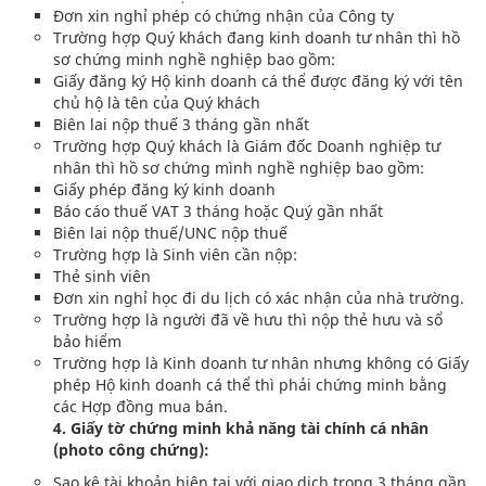
Đơn xin nghỉ phép có chứng nhận của Công ty
Trường hợp Quý khách đang kinh doanh tư nhân thì hồ
sơ chứng minh nghề nghiệp bao gồm:
Giấy đăng ký Hộ kinh doanh cá thể được đăng ký với tên
chủ hộ là tên của Quý khách
Biên lai nộp thuế 3 tháng gần nhất
Trường hợp Quý khách là Giám đốc Doanh nghiệp tư
nhân thì hồ sơ chứng mình nghề nghiệp bao gồm:
Giấy phép đăng ký kinh doanh
Báo cáo thuế VAT 3 tháng hoặc Quý gần nhất
Biên lai nộp thuế/UNC nộp thuế
Trường hợp là Sinh viên cần nộp:
Thẻ sinh viên
Đơn xin nghỉ học đi du lịch có xác nhận của nhà trường.
Trường hợp là người đã về hưu thì nộp thẻ hưu và sổ
bảo hiểm
Trường hợp là Kinh doanh tư nhân nhưng không có Giấy
phép Hộ kinh doanh cá thể thì phải chứng minh bằng
các Hợp đồng mua bán.
4. Giấy tờ chứng minh khả năng tài chính cá nhân
(photo công chứng):
Sao kê tài khoản hiện tại với giao dịch trong 3 tháng gần