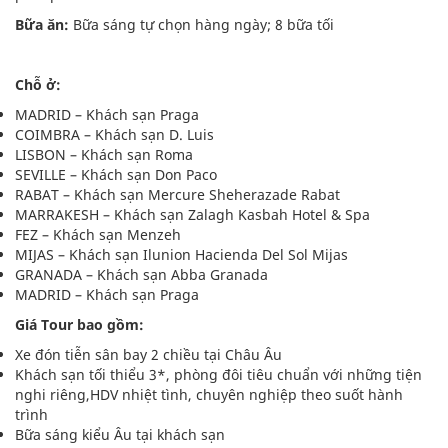
Bữa ăn:
Bữa sáng tự chọn hàng ngày; 8 bữa tối
Chỗ ở:
MADRID – Khách sạn Praga
COIMBRA – Khách sạn D. Luis
LISBON – Khách sạn Roma
SEVILLE – Khách sạn Don Paco
RABAT – Khách sạn Mercure Sheherazade Rabat
MARRAKESH – Khách sạn Zalagh Kasbah Hotel & Spa
FEZ – Khách sạn Menzeh
MIJAS – Khách sạn Ilunion Hacienda Del Sol Mijas
GRANADA – Khách sạn Abba Granada
MADRID – Khách sạn Praga
Giá Tour bao gồm:
Xe đón tiễn sân bay 2 chiều tại Châu Âu
Khách sạn tối thiểu 3*, phòng đôi tiêu chuẩn với những tiện
nghi riêng,HDV nhiệt tình, chuyên nghiệp theo suốt hành
trình
Bữa sáng kiểu Âu tại khách sạn