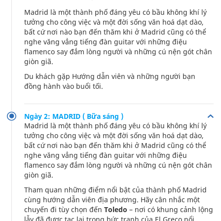
Madrid là một thành phố đáng yêu có bầu không khí lý
tưởng cho công việc và một đời sống văn hoá dạt dào,
bất cứ nơi nào bạn đến thăm khi ở Madrid cũng có thể
nghe văng vẳng tiếng đàn guitar với những điệu
flamenco say đắm lòng người và những cú nện gót chân
giòn giã.
Du khách gặp Hướng dẫn viên và những người bạn
đồng hành vào buổi tối.
Ngày 2: MADRID ( Bữa sáng )
Madrid là một thành phố đáng yêu có bầu không khí lý
tưởng cho công việc và một đời sống văn hoá dạt dào,
bất cứ nơi nào bạn đến thăm khi ở Madrid cũng có thể
nghe văng vẳng tiếng đàn guitar với những điệu
flamenco say đắm lòng người và những cú nện gót chân
giòn giã.
Tham quan những điểm nổi bật của thành phố Madrid
cùng hướng dẫn viên địa phương. Hãy cân nhắc một
chuyến đi tùy chọn đến
Toledo
– nơi có khung cảnh lộng
lẫy đã được tạc lại trong bức tranh của El Greco nổi