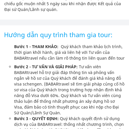
chiếu gốc muộn nhất 5 ngày sau khi nhận được Kết quả của
Đại sứ Quán/Lãnh sự quán.
Hướng dẫn quy trình tham gia tour:
Bước 1 - THAM KHẢO:
Quý khách tham khảo lịch trình,
thời gian khởi hành, giá và liên hệ với Tư vấn của
BABARtravel nếu cần làm rõ thông tin liên quan đến tour
Bước 2 - TƯ VẤN VÀ GIẢI PHÁP:
Tư vấn viên
BABARtravel hỗ trợ giải đáp thông tin và phỏng vấn
ngắn về hồ sơ của Quý khách để đánh giá khả năng đỗ
visa schengen. (BABARtravel sẽ tìm giải pháp củng cố hồ
sơ visa của Quý khách trong trường hợp nhận định khả
năng đỗ Visa dưới 60%. Quý khách và Tư vấn viên cùng
thảo luận để thống nhất phương án xây dựng hồ sơ
Visa, đảm bảo có tính thuyết phục cao khi nộp cho Đại
Sứ Quán/Lãnh Sự Quán.
Bước 3 - QUYẾT ĐỊNH:
Quý khách quyết định sử dụng
dịch vụ của BABARtravel: thống nhất chương trình, chọn