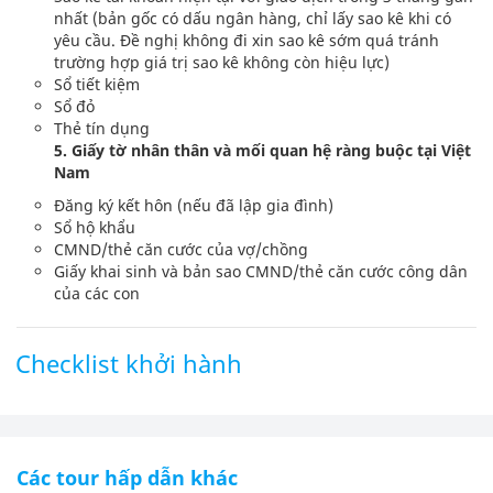
nhất (bản gốc có dấu ngân hàng, chỉ lấy sao kê khi có
yêu cầu. Đề nghị không đi xin sao kê sớm quá tránh
trường hợp giá trị sao kê không còn hiệu lực)
Sổ tiết kiệm
Sổ đỏ
Thẻ tín dụng
5. Giấy tờ nhân thân và mối quan hệ ràng buộc tại Việt
Nam
Đăng ký kết hôn (nếu đã lập gia đình)
Sổ hộ khẩu
CMND/thẻ căn cước của vợ/chồng
Giấy khai sinh và bản sao CMND/thẻ căn cước công dân
của các con
Checklist khởi hành
Các tour hấp dẫn khác