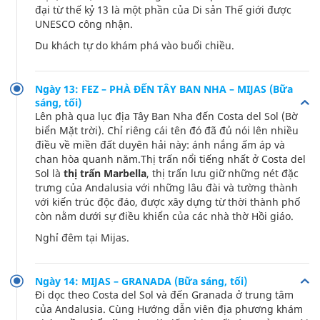
đại từ thế kỷ 13 là một phần của Di sản Thế giới được
UNESCO công nhận.
Du khách tự do khám phá vào buổi chiều.
Ngày 13: FEZ – PHÀ ĐẾN TÂY BAN NHA – MIJAS (Bữa
sáng, tối)
Lên phà qua lục địa Tây Ban Nha đến Costa del Sol (Bờ
biển Mặt trời). Chỉ riêng cái tên đó đã đủ nói lên nhiều
điều về miền đất duyên hải này: ánh nắng ấm áp và
chan hòa quanh năm.Thị trấn nổi tiếng nhất ở Costa del
Sol là
thị trấn Marbella
, thị trấn lưu giữ những nét đặc
trưng của Andalusia với những lâu đài và tường thành
với kiến trúc độc đáo, được xây dựng từ thời thành phố
còn nằm dưới sự điều khiển của các nhà thờ Hồi giáo.
Nghỉ đêm tại Mijas.
Ngày 14: MIJAS – GRANADA (Bữa sáng, tối)
Đi dọc theo Costa del Sol và đến Granada ở trung tâm
của Andalusia. Cùng Hướng dẫn viên địa phương khám