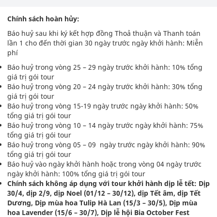
Chính sách hoàn hủy:
Báo huỷ sau khi ký kết hợp đồng Thoả thuận và Thanh toán
lần 1 cho đến thời gian 30 ngày trước ngày khởi hành: Miễn
phí
Báo huỷ trong vòng 25 – 29 ngày trước khởi hành: 10% tổng
giá trị gói tour
Báo huỷ trong vòng 20 – 24 ngày trước khởi hành: 30% tổng
giá trị gói tour
Báo huỷ trong vòng 15-19 ngày trước ngày khởi hành: 50%
tổng giá trị gói tour
Báo huỷ trong vòng 10 – 14 ngày trước ngày khởi hành: 75%
tổng giá trị gói tour
Báo huỷ trong vòng 05 – 09 ngày trước ngày khởi hành: 90%
tổng giá trị gói tour
Báo huỷ vào ngày khởi hành hoặc trong vòng 04 ngày trước
ngày khởi hành: 100% tổng giá trị gói tour
Chính sách không áp dụng với tour khởi hành dịp lễ tết: Dịp
30/4, dịp 2/9, dịp Noel (01/12 – 30/12), dịp Tết âm, dịp Tết
Dương, Dịp mùa hoa Tulip Hà Lan (15/3 – 30/5), Dịp mùa
hoa Lavender (15/6 – 30/7), Dịp lễ hội Bia October Fest