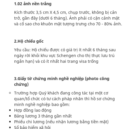
1.02 ảnh nền trắng
Kích thước 3,5 cm X 4,5 cm, chụp trước, không bị cản
trở, gần đây (dưới 6 tháng). Ảnh phải có cận cảnh mặt
và cổ sao cho khuôn mặt tượng trưng cho 70 - 80% ảnh.
2.Hộ chiếu gốc
Yêu cầu: Hộ chiếu được có giá trị ít nhất 6 tháng sau
ngày rời khỏi khu vực Schengen cho thị thực lưu trú
ngắn hạn) và có ít nhất hai trang visa trống
3.Giấy tờ chứng minh nghề nghiệp (photo công
chứng)
Trường hợp Quý khách đang công tác tại một cơ
quan/tổ chức có tư cách pháp nhân thì hồ sơ chứng
minh nghề nghiệp bao gồm:
Hợp đồng lao động
Bảng lương 3 tháng gần nhất
Phiếu chi lương (nếu nhận lương bằng tiền mặt)
Sổ bảo hiểm xã hội