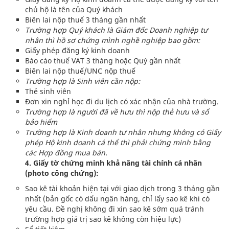
chủ hộ là tên của Quý khách
Biên lai nộp thuế 3 tháng gần nhất
Trường hợp Quý khách là Giám đốc Doanh nghiệp tư
nhân thì hồ sơ chứng mình nghề nghiệp bao gồm:
Giấy phép đăng ký kinh doanh
Báo cáo thuế VAT 3 tháng hoặc Quý gần nhất
Biên lai nộp thuế/UNC nộp thuế
Trường hợp là Sinh viên cần nộp:
Thẻ sinh viên
Đơn xin nghỉ học đi du lịch có xác nhận của nhà trường.
Trường hợp là người đã về hưu thì nộp thẻ hưu và sổ
bảo hiểm
Trường hợp là Kinh doanh tư nhân nhưng không có Giấy
phép Hộ kinh doanh cá thể thì phải chứng minh bằng
các Hợp đồng mua bán.
4. Giấy tờ chứng minh khả năng tài chính cá nhân
(photo công chứng):
Sao kê tài khoản hiện tại với giao dịch trong 3 tháng gần
nhất (bản gốc có dấu ngân hàng, chỉ lấy sao kê khi có
yêu cầu. Đề nghị không đi xin sao kê sớm quá tránh
trường hợp giá trị sao kê không còn hiệu lực)