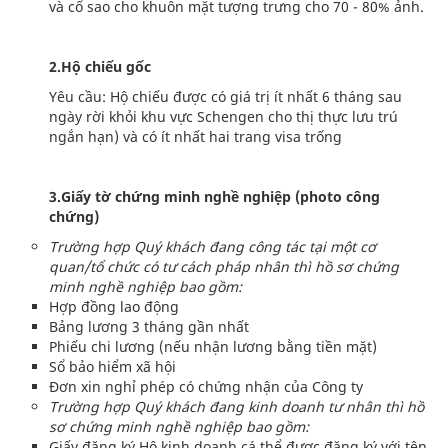
và cổ sao cho khuôn mặt tượng trưng cho 70 - 80% ảnh.
2.Hộ chiếu gốc
Yêu cầu: Hộ chiếu được có giá trị ít nhất 6 tháng sau
ngày rời khỏi khu vực Schengen cho thị thực lưu trú
ngắn hạn) và có ít nhất hai trang visa trống
3.Giấy tờ chứng minh nghề nghiệp (photo công
chứng)
Trường hợp Quý khách đang công tác tại một cơ
quan/tổ chức có tư cách pháp nhân thì hồ sơ chứng
minh nghề nghiệp bao gồm:
Hợp đồng lao động
Bảng lương 3 tháng gần nhất
Phiếu chi lương (nếu nhận lương bằng tiền mặt)
Sổ bảo hiểm xã hội
Đơn xin nghỉ phép có chứng nhận của Công ty
Trường hợp Quý khách đang kinh doanh tư nhân thì hồ
sơ chứng minh nghề nghiệp bao gồm:
Giấy đăng ký Hộ kinh doanh cá thể được đăng ký với tên