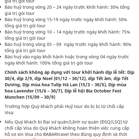
giá trị gói tour
Báo huỷ trong vòng 20 – 24 ngày trước khởi hành: 30% tổng
giá trị gói tour
Báo huỷ trong vòng 15-19 ngày trước ngày khởi hành: 50%
tổng giá trị gói tour
Báo huỷ trong vòng 10 – 14 ngày trước ngày khởi hành: 75%
tổng giá trị gói tour
Báo huỷ trong vòng 05 – 09 ngày trước ngày khởi hành: 90%
tổng giá trị gói tour
Báo huỷ vào ngày khởi hành hoặc trong vòng 04 ngày trước
ngày khởi hành: 100% tổng giá trị gói tour
Chính sách không áp dụng với tour khởi hành dịp lễ tết: Dịp
30/4, dịp 2/9, dịp Noel (01/12 – 30/12), dịp Tết âm, dịp Tết
Dương, Dịp mùa hoa Tulip Hà Lan (15/3 – 30/5), Dịp mùa
hoa Lavender (15/6 – 30/7), Dịp lễ hội Bia October Fest
Munchen (15/09 – 30/9)
Trường hợp Quý khách phải Huỷ tour do bị bị từ chối cấp
Visa:
Nếu Quý khách bị Đại sứ quán/Lãnh sự quán (ĐSQ/LSQ) từ
chối cấp Visa do Quý khách không hoàn thiện việc cung cấp
hồ sơ xin Visa cho BABARtravel theo đúng quy định và thời