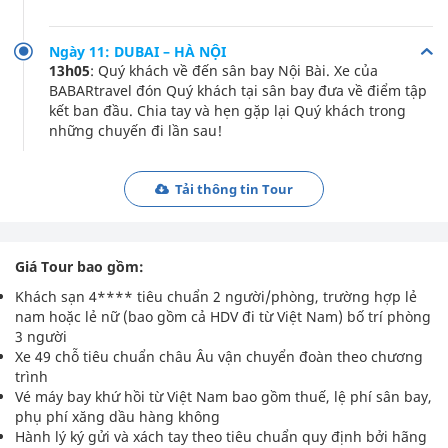
Ngày 11: DUBAI – HÀ NỘI
13h05
: Quý khách về đến sân bay Nội Bài. Xe của
BABARtravel đón Quý khách tại sân bay đưa về điểm tập
kết ban đầu. Chia tay và hẹn gặp lại Quý khách trong
những chuyến đi lần sau!
Tải thông tin Tour
Giá Tour bao gồm:
Khách sạn 4**** tiêu chuẩn 2 người/phòng, trường hợp lẻ
nam hoặc lẻ nữ (bao gồm cả HDV đi từ Việt Nam) bố trí phòng
3 người
Xe 49 chỗ tiêu chuẩn châu Âu vận chuyển đoàn theo chương
trình
Vé máy bay khứ hồi từ Việt Nam bao gồm thuế, lệ phí sân bay,
phụ phí xăng dầu hàng không
Hành lý ký gửi và xách tay theo tiêu chuẩn quy định bởi hãng