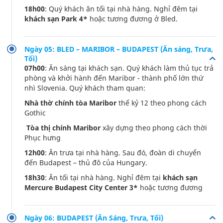
18h00
: Quý khách ăn tối tại nhà hàng. Nghỉ đêm tại
khách sạn Park 4*
hoặc tương đương ở Bled.
Ngày 05: BLED – MARIBOR – BUDAPEST (Ăn sáng, Trưa,
Tối)
07h00
: Ăn sáng tại khách sạn. Quý khách làm thủ tục trả
phòng và khởi hành đến Maribor - thành phố lớn thứ
nhì Slovenia. Quý khách tham quan:
Nhà thờ chính tòa Maribor
thế kỷ 12 theo phong cách
Gothic
Tòa thị chính Maribor
xây dựng theo phong cách thời
Phục hưng
12h00
: Ăn trưa tại nhà hàng. Sau đó, đoàn di chuyển
đến Budapest – thủ đô của Hungary.
18h30
: Ăn tối tại nhà hàng. Nghỉ đêm tại
khách sạn
Mercure Budapest City Center 3*
hoặc tương đương
Ngày 06: BUDAPEST (Ăn Sáng, Trưa, Tối)