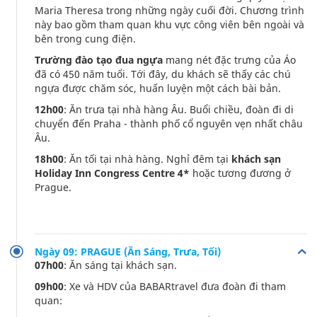
Maria Theresa trong những ngày cuối đời. Chương trình
này bao gồm tham quan khu vực công viên bên ngoài và
bên trong cung điện.
Trường đào tạo đua ngựa
mang nét đặc trưng của Áo
đã có 450 năm tuổi. Tới đây, du khách sẽ thấy các chú
ngựa được chăm sóc, huấn luyện một cách bài bản.
12h00
: Ăn trưa tại nhà hàng Âu. Buổi chiều, đoàn đi di
chuyển đến Praha - thành phố cổ nguyên vẹn nhất châu
Âu.
18h00
: Ăn tối tại nhà hàng. Nghỉ đêm tại
khách sạn
Holiday Inn Congress Centre 4*
hoặc tương đương ở
Prague.
Ngày 09: PRAGUE (Ăn Sáng, Trưa, Tối)
07h00
: Ăn sáng tại khách sạn.
09h00
: Xe và HDV của BABARtravel đưa đoàn đi tham
quan: