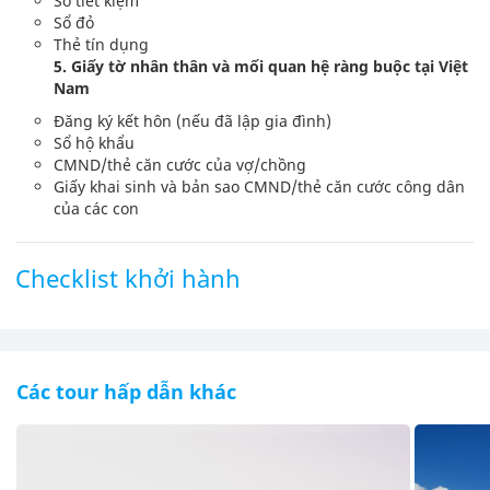
Sổ tiết kiệm
Sổ đỏ
Thẻ tín dụng
5. Giấy tờ nhân thân và mối quan hệ ràng buộc tại Việt
Nam
Đăng ký kết hôn (nếu đã lập gia đình)
Sổ hộ khẩu
CMND/thẻ căn cước của vợ/chồng
Giấy khai sinh và bản sao CMND/thẻ căn cước công dân
của các con
Checklist khởi hành
Các tour hấp dẫn khác