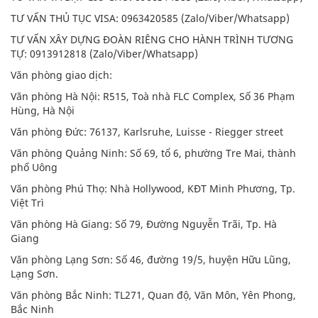
TƯ VẤN THỦ TỤC VISA: 0963420585 (Zalo/Viber/Whatsapp)
TƯ VẤN XÂY DỰNG ĐOÀN RIÊNG CHO HÀNH TRÌNH TƯƠNG
TỰ: 0913912818 (Zalo/Viber/Whatsapp)
Văn phòng giao dịch:
Văn phòng Hà Nội: R515, Toà nhà FLC Complex, Số 36 Phạm
Hùng, Hà Nội
Văn phòng Đức: 76137, Karlsruhe, Luisse - Riegger street
Văn phòng Quảng Ninh: Số 69, tổ 6, phường Tre Mai, thành
phố Uông
Văn phòng Phú Thọ: Nhà Hollywood, KĐT Minh Phương, Tp.
Việt Trì
Văn phòng Hà Giang: Số 79, Đường Nguyễn Trãi, Tp. Hà
Giang
Văn phòng Lạng Sơn: Số 46, đường 19/5, huyện Hữu Lũng,
Lạng Sơn.
Văn phòng Bắc Ninh: TL271, Quan độ, Văn Môn, Yên Phong,
Bắc Ninh