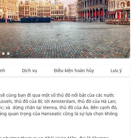
ình
Dịch vụ
Điều kiện hoàn hủy
Lưu ý
sẽ cùng bạn đi qua một số thủ đô nổi bật của các nước
russels, thủ đô của Bỉ; tới Amsterdam, thủ đô của Hà Lan;
éc; và dừng chân tại Vienna, thủ đô của Áo. Bên cạnh đó,
ng quan trọng của Hanseatic cũng là sự lựa chọn không