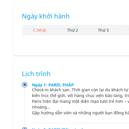
Ngày khởi hành
C.Nhật
Thứ 2
Thứ 3
Lịch trình
Ngày 1: PARIS, PHÁP
Check-in khách sạn. Thời gian còn lại du khách tự
kiến trúc thế giới, với hàng chục viện bảo tàng, t
Paris hiện đại mang một diện mạo tươi trẻ hơn – 
nhoáng…
Gặp hướng dẫn viên và những người bạn đồng hàn