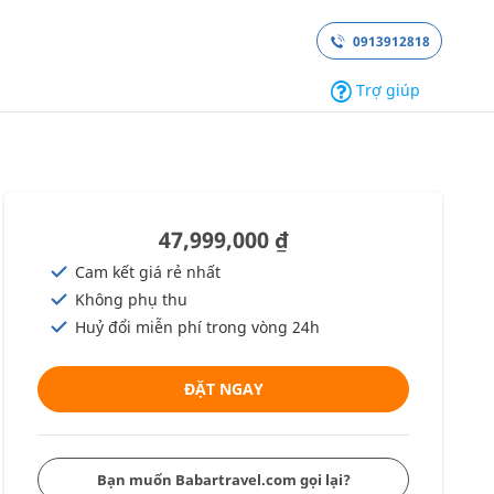
0913912818
Trợ giúp
47,999,000 ₫
Cam kết giá rẻ nhất
Không phụ thu
Huỷ đổi miễn phí trong vòng 24h
ĐẶT NGAY
Bạn muốn Babartravel.com gọi lại?