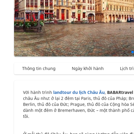
Thông tin chung
Ngày khởi hành
Lịch tr
Với hành trình
landtour du lịch Châu Âu
,
BABARtravel
châu Âu như: ở lại 2 đêm tại Paris, thủ đô của Pháp; B
Berlin, thủ đô của Đức; Prague, thủ đô của Cộng hòa S
dành một đêm ở Bremerhaven, Đức – một thành phố cả
tồi.