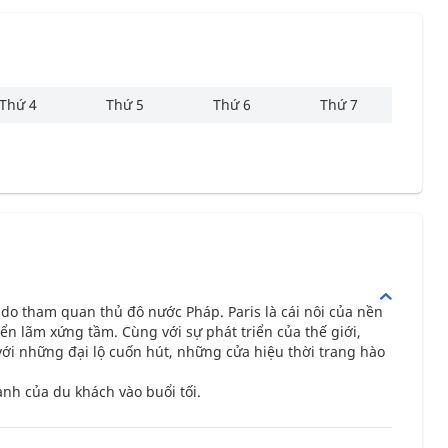
Thứ 4
Thứ 5
Thứ 6
Thứ 7
 do tham quan thủ đô nước Pháp. Paris là cái nôi của nền
riển lãm xứng tầm. Cùng với sự phát triển của thế giới,
với những đại lộ cuốn hút, những cửa hiệu thời trang hào
h của du khách vào buổi tối.