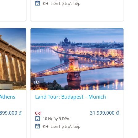
KH: Liên hệ trực tiếp
Từ
 Athens
Land Tour: Budapest – Munich
899,000 ₫
31,999,000 ₫
0 ₫
10 Ngày 9 Đêm
KH: Liên hệ trực tiếp