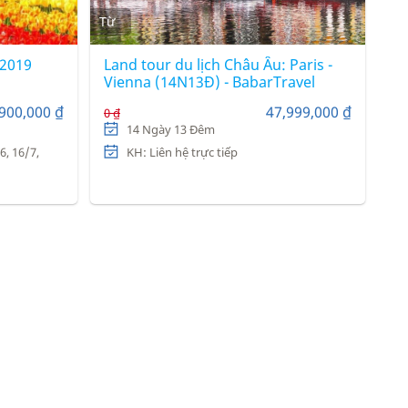
Từ
 2019
Land tour du lịch Châu Âu: Paris -
Vienna (14N13Đ) - BabarTravel
900,000 ₫
47,999,000 ₫
0 ₫
14 Ngày 13 Đêm
6, 16/7,
KH: Liên hệ trực tiếp