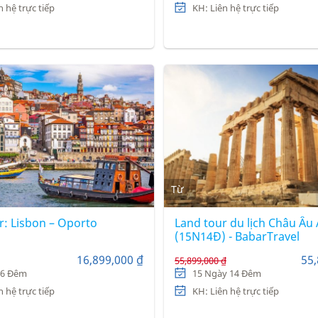
n hệ trực tiếp
KH: Liên hệ trực tiếp
Từ
r: Lisbon – Oporto
Land tour du lịch Châu Âu
(15N14Đ) - BabarTravel
16,899,000 ₫
55,
55,899,000 ₫
 6 Đêm
15 Ngày 14 Đêm
n hệ trực tiếp
KH: Liên hệ trực tiếp