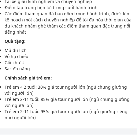
Tài xế giàu kinh nghiệm và chuyên nghiệp
Điểm tập trung tiện lợi trong suốt hành trình
Các điểm tham quan đã bao gồm trong hành trình, được lên
kế hoạch một cách chuyên nghiệp để tối đa hóa thời gian của
du khách nhằm ghé thăm các điểm tham quan đặc trưng nổi
tiếng nhất
Quà tặng:
Mũ du lịch
Vỏ hộ chiếu
Gối chữ U
Sạc đa năng
Chính sách giá trẻ em:
Trẻ em < 2 tuổi: 30% giá tour người lớn (ngủ chung giường
với người lớn)
Trẻ em 2-11 tuổi: 85% giá tour người lớn (ngủ chung giường
với người lớn)
Trẻ em 2-11 tuổi: 95% giá tour người lớn (ngủ giường riêng
như người lớn)