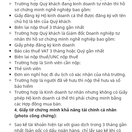
Trường hợp Quý khách đang kinh doanh tư nhân thì hồ
sơ chứng minh nghề nghiệp bao gồm:
Giấy đăng ký Hộ kinh doanh cá thể được đăng ký với tên
chủ hộ là tên của Quý khách
Biên lai nộp thuế 3 tháng gần nhất
Trường hợp Quý khách là Giám đốc Doanh nghiệp tư
nhân thì hồ sơ chứng mình nghề nghiệp bao gồm:
Giấy phép đăng ký kinh doanh
Báo cáo thuế VAT 3 tháng hoặc Quý gần nhất
Biên lai nộp thuế/UNC nộp thuế
Trường hợp là Sinh viên cần nộp:
Thẻ sinh viên
Đơn xin nghỉ học đi du lịch có xác nhận của nhà trường.
Trường hợp là người đã về hưu thì nộp thẻ hưu và sổ
bảo hiểm
Trường hợp là Kinh doanh tư nhân nhưng không có Giấy
phép Hộ kinh doanh cá thể thì phải chứng minh bằng
các Hợp đồng mua bán.
4. Giấy tờ chứng minh khả năng tài chính cá nhân
(photo công chứng):
Sao kê tài khoản hiện tại với giao dịch trong 3 tháng gần
nhất (bản gốc có dấu ngân hàng, chỉ lấy sao kê khi có