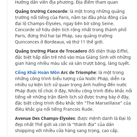
Hướng dẫn viên địa phương. Địa điểm tham quan
Quảng trường Concorde
: là một trong những quảng
trường nổi tiếng của Paris, nằm tại đầu phía đông của
đại lộ Champs-Élysées, ngay bên bờ sông Seine.
Concorde sở hữu diện tích rộng nhất trong thành phố
Paris, đứng thứ hai tại Pháp, sau quảng trường
Quinconces ở Bordeaux, và thứ 11 thế giới.
Quảng trường Place de Trocadero
đối diện tháp Eiffel,
đặc biệt hấp dẫn trẻ nhỏ vào mùa Giáng Sinh với những
gian hàng nhiều màu sắc và sân trượt băng, làng tuyết.
Cổng Khải Hoàn Môn
Arc de Triomphe
: là một trong
những công trình biểu tượng của Nước Pháp, diễn ra
nhiều sự kiện lịch sử quan trọng ảnh hưởng đến nước
Pháp được tổ chức ở đây, Nhiều công trình điêu khắc nổi
tiếng về những trận đánh lịch sử được trưng bày ở đây,
đặc biệt công trình điêu khắc tên “The Marseillaise” của
điêu khắc gia nổi tiếng Francois Rude.
Avenue Des Champs-Élysées
: được mệnh danh là Đại lộ
đẹp nhất Thế giới và còn là “thánh địa” của dân
shopping với nhiều cửa hàng sang trọng, cao cấp.