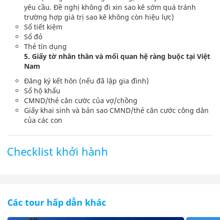
yêu cầu. Đề nghị không đi xin sao kê sớm quá tránh
trường hợp giá trị sao kê không còn hiệu lực)
Sổ tiết kiệm
Sổ đỏ
Thẻ tín dụng
5. Giấy tờ nhân thân và mối quan hệ ràng buộc tại Việt
Nam
Đăng ký kết hôn (nếu đã lập gia đình)
Sổ hộ khẩu
CMND/thẻ căn cước của vợ/chồng
Giấy khai sinh và bản sao CMND/thẻ căn cước công dân
của các con
Checklist khởi hành
Các tour hấp dẫn khác