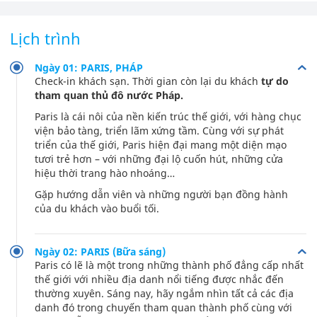
Lịch trình
Ngày 01: PARIS, PHÁP
Check-in khách sạn. Thời gian còn lại du khách
tự do
tham quan thủ đô nước Pháp.
Paris là cái nôi của nền kiến trúc thế giới, với hàng chục
viện bảo tàng, triển lãm xứng tầm. Cùng với sự phát
triển của thế giới, Paris hiện đại mang một diện mạo
tươi trẻ hơn – với những đại lộ cuốn hút, những cửa
hiệu thời trang hào nhoáng…
Gặp hướng dẫn viên và những người bạn đồng hành
của du khách vào buổi tối.
Ngày 02: PARIS (Bữa sáng)
Paris có lẽ là một trong những thành phố đẳng cấp nhất
thế giới với nhiều địa danh nổi tiếng được nhắc đến
thường xuyên. Sáng nay, hãy ngắm nhìn tất cả các địa
danh đó trong chuyến tham quan thành phố cùng với