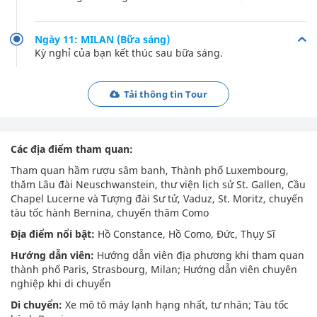
Ngày 11: MILAN (Bữa sáng)
Kỳ nghỉ của bạn kết thúc sau bữa sáng.
Tải thông tin Tour
Các địa điểm tham quan:
Tham quan hầm rượu sâm banh, Thành phố Luxembourg,
thăm Lâu đài Neuschwanstein, thư viện lịch sử St. Gallen, Cầu
Chapel Lucerne và Tượng đài Sư tử, Vaduz, St. Moritz, chuyến
tàu tốc hành Bernina, chuyến thăm Como
Địa điểm nổi bật:
Hồ Constance, Hồ Como, Đức, Thụy Sĩ
Hướng dẫn viên:
Hướng dẫn viên địa phương khi tham quan
thành phố Paris, Strasbourg, Milan; Hướng dẫn viên chuyên
nghiệp khi di chuyển
Di chuyển:
Xe mô tô máy lạnh hạng nhất, tư nhân; Tàu tốc