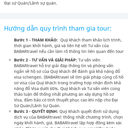
Đại sứ Quán/Lãnh sự quán.
Hướng dẫn quy trình tham gia tour:
Bước 1 - THAM KHẢO:
Quý khách tham khảo lịch trình,
thời gian khởi hành, giá và liên hệ với Tư vấn của
BABARtravel nếu cần làm rõ thông tin liên quan đến tour
Bước 2 - TƯ VẤN VÀ GIẢI PHÁP:
Tư vấn viên
BABARtravel hỗ trợ giải đáp thông tin và phỏng vấn
ngắn về hồ sơ của Quý khách để đánh giá khả năng đỗ
visa schengen. (BABARtravel sẽ tìm giải pháp củng cố hồ
sơ visa của Quý khách trong trường hợp nhận định khả
năng đỗ Visa dưới 60%. Quý khách và Tư vấn viên cùng
thảo luận để thống nhất phương án xây dựng hồ sơ
Visa, đảm bảo có tính thuyết phục cao khi nộp cho Đại
Sứ Quán/Lãnh Sự Quán.
Bước 3 - QUYẾT ĐỊNH:
Quý khách quyết định sử dụng
dịch vụ của BABARtravel: thống nhất chương trình, chọn
ngày khởi hành, giá. BABARtravel lập hợp đồng kèm xác