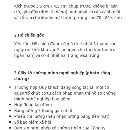
Kích thước 3,5 cm X 4,5 cm, chụp trước, không bị cản
trở, gần đây (dưới 6 tháng). Ảnh phải có cận cảnh mặt
và cổ sao cho khuôn mặt tượng trưng cho 70 - 80% ảnh.
2.Hộ chiếu gốc
Yêu cầu: Hộ chiếu được có giá trị ít nhất 6 tháng sau
ngày rời khỏi khu vực Schengen cho thị thực lưu trú
ngắn hạn) và có ít nhất hai trang visa trống
3.Giấy tờ chứng minh nghề nghiệp (photo công
chứng)
Trường hợp Quý khách đang công tác tại một cơ
quan/tổ chức có tư cách pháp nhân thì hồ sơ chứng
minh nghề nghiệp bao gồm:
Hợp đồng lao động
Bảng lương 3 tháng gần nhất
Phiếu chi lương (nếu nhận lương bằng tiền mặt)
Sổ bảo hiểm xã hội
Đơn xin nghỉ phép có chứng nhận của Công ty