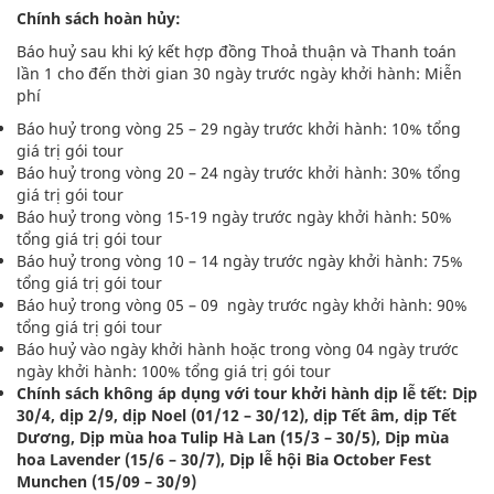
Chính sách hoàn hủy:
Báo huỷ sau khi ký kết hợp đồng Thoả thuận và Thanh toán
lần 1 cho đến thời gian 30 ngày trước ngày khởi hành: Miễn
phí
Báo huỷ trong vòng 25 – 29 ngày trước khởi hành: 10% tổng
giá trị gói tour
Báo huỷ trong vòng 20 – 24 ngày trước khởi hành: 30% tổng
giá trị gói tour
Báo huỷ trong vòng 15-19 ngày trước ngày khởi hành: 50%
tổng giá trị gói tour
Báo huỷ trong vòng 10 – 14 ngày trước ngày khởi hành: 75%
tổng giá trị gói tour
Báo huỷ trong vòng 05 – 09 ngày trước ngày khởi hành: 90%
tổng giá trị gói tour
Báo huỷ vào ngày khởi hành hoặc trong vòng 04 ngày trước
ngày khởi hành: 100% tổng giá trị gói tour
Chính sách không áp dụng với tour khởi hành dịp lễ tết: Dịp
30/4, dịp 2/9, dịp Noel (01/12 – 30/12), dịp Tết âm, dịp Tết
Dương, Dịp mùa hoa Tulip Hà Lan (15/3 – 30/5), Dịp mùa
hoa Lavender (15/6 – 30/7), Dịp lễ hội Bia October Fest
Munchen (15/09 – 30/9)